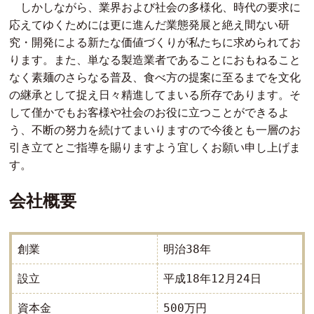
しかしながら、業界および社会の多様化、時代の要求に
応えてゆくためには更に進んだ業態発展と絶え間ない研
究・開発による新たな価値づくりが私たちに求められてお
ります。また、単なる製造業者であることにおもねること
なく素麺のさらなる普及、食べ方の提案に至るまでを文化
の継承として捉え日々精進してまいる所存であります。そ
して僅かでもお客様や社会のお役に立つことができるよ
う、不断の努力を続けてまいりますので今後とも一層のお
引き立てとご指導を賜りますよう宜しくお願い申し上げま
す。
会社概要
明治38年
創業
平成18年12月24日
設立
500万円
資本金