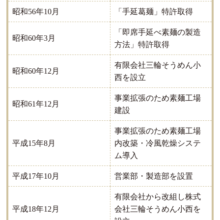
「手延葛麺」特許取得
昭和56年10月
「即席手延べ素麺の製造
昭和60年3月
方法」特許取得
有限会社三輪そうめん小
昭和60年12月
西を設立
事業拡張のため素麺工場
昭和61年12月
建設
事業拡張のため素麺工場
内改築・冷風乾燥システ
平成15年8月
ム導入
営業部・製造部を設置
平成17年10月
有限会社から改組し株式
会社三輪そうめん小西を
平成18年12月