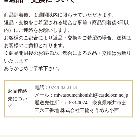
商品到着後、１週間以内に限らせていただきます。
返品・交換をご希望される場合は事前（商品到着後3日以
内）にご連絡をお願いします。
お客様のご都合により返品・交換をご希望の場合、送料は
お客様のご負担となります。
※商品開封後のお客様のご都合による返品・交換はお断り
いたします。
あらかじめご了承下さい。
電話：0744-43-3113
返品連絡
メール：miwasoumenkonishi@castle.ocn.ne.jp
先につい
返送先住所：〒633-0074 奈良県桜井市芝
て
三六三番地 株式会社三輪そうめん小西