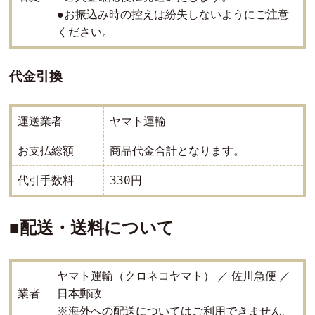
●お振込み時の控えは紛失しないようにご注意
ください。
代金引換
ヤマト運輸
運送業者
商品代金合計となります。
お支払総額
330円
代引手数料
■配送・送料について
ヤマト運輸（クロネコヤマト） ／ 佐川急便 ／
業者
日本郵政
※海外への配送についてはご利用できません。