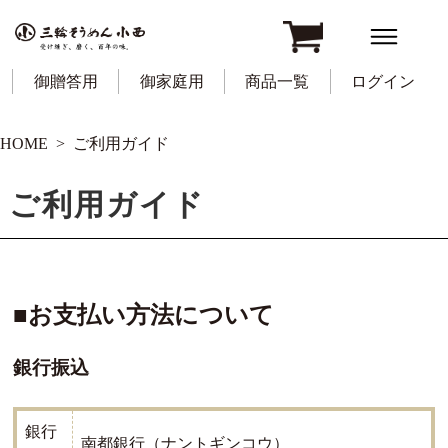
御贈答用
御家庭用
商品一覧
ログイン
HOME
ご利用ガイド
ご利用ガイド
■お支払い方法について
銀行振込
銀行
南都銀行（ナントギンコウ）