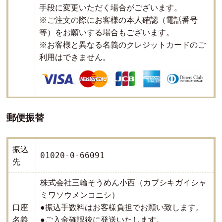
手段に変更いただく場合がございます。
※ご注文の際にお客様の本人確認（電話番号
等）をお願いする場合もございます。
※お客様と異なる名義のクレジットカードのご
利用はできません。
郵便振替
振込
01020-0-66091
先
株式会社三輪そうめん小西（カブシキガイシャ
ミワソウメンコニシ）
口座
●振込手数料はお客様負担でお願い致します。
名義
●ご入金確認後に発送いたします。