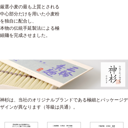
厳選小麦の最も上質とされる
中心部分だけを用いた小麦粉
を独自に配合し、
本物の伝統手延製法による極
細麺を完成させました。
神杉は、当社のオリジナルブランドである極細とパッケージデ
ザインが異なります（等級は共通）。