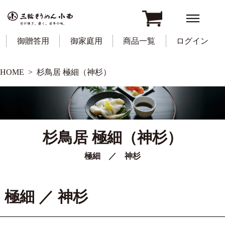
御贈答用
御家庭用
商品一覧
ログイン
HOME
杉鳥居 極細（神杉）
杉鳥居 極細（神杉）
極細 ／ 神杉
極細 ／ 神杉