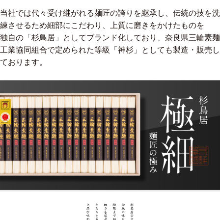
当社では代々受け継がれる麺匠の誇りを継承し、伝統の技を洗
練させるため細部にこだわり、上質に磨きをかけたものを
独自の「杉鳥居」としてブランド化しており、奈良県三輪素麺
工業協同組合で定められた等級「神杉」としても製造・販売し
ております。