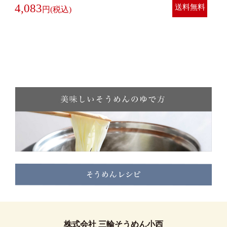
4,083
送料無料
株式会社 三輪そうめん小西