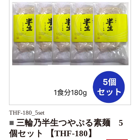
THF-180_5set
三輪乃半生つやぷる素麺 5
個セット 【THF-180】