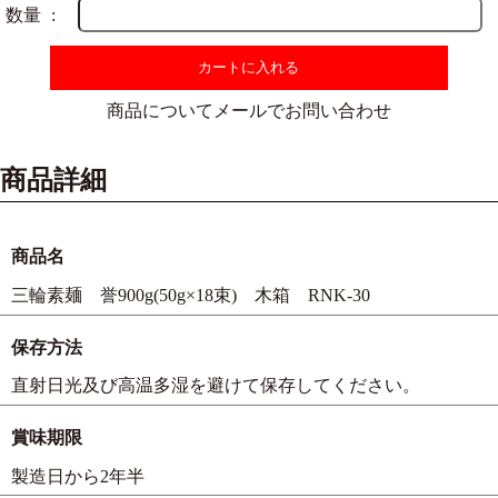
数量
カートに入れる
商品についてメールでお問い合わせ
商品詳細
商品名
三輪素麺 誉900g(50g×18束) 木箱 RNK-30
保存方法
直射日光及び高温多湿を避けて保存してください。
賞味期限
製造日から2年半