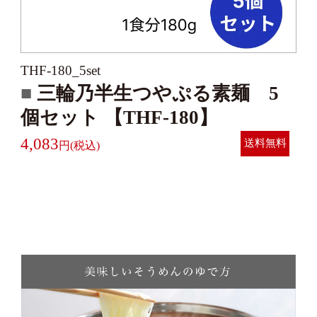
THF-180_5set
三輪乃半生つやぷる素麺 5
個セット 【THF-180】
4,083
送料無料