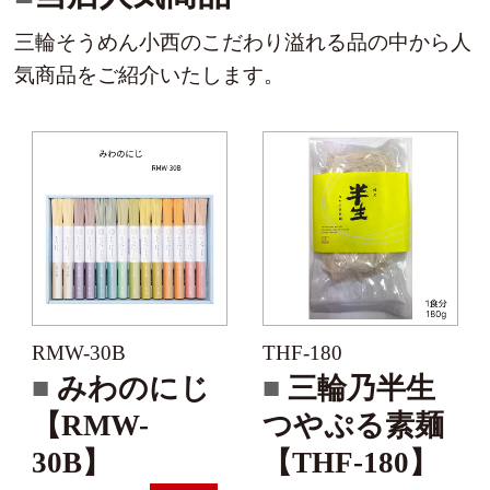
三輪そうめん小西のこだわり溢れる品の中から人
気商品をご紹介いたします。
RMW-30B
THF-180
みわのにじ
三輪乃半生
【RMW-
つやぷる素麺
30B】
【THF-180】