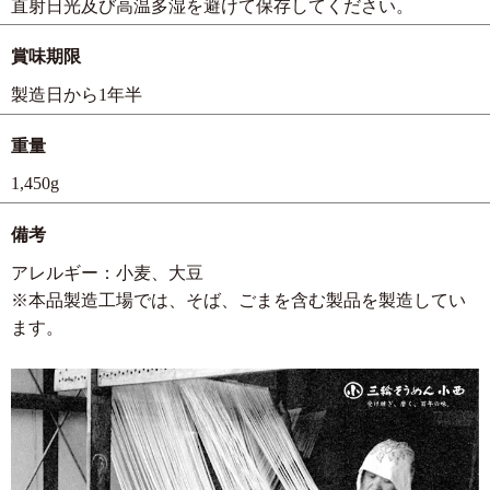
直射日光及び高温多湿を避けて保存してください。
賞味期限
製造日から1年半
重量
1,450g
備考
アレルギー：小麦、大豆
※本品製造工場では、そば、ごまを含む製品を製造してい
ます。