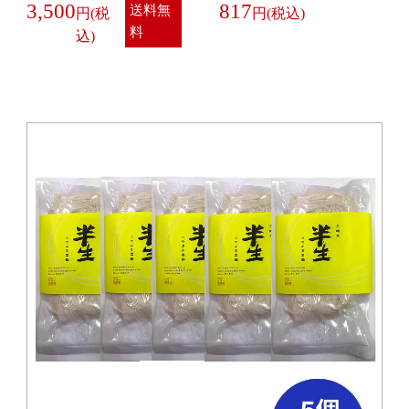
3,500
817
送料無
料