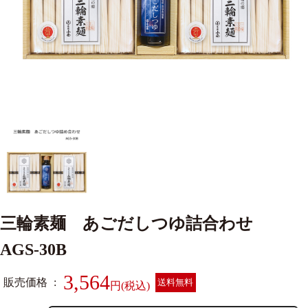
三輪素麺 あごだしつゆ詰合わせ
AGS-30B
3,564
販売価格
送料無料