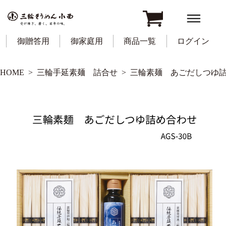
御贈答用
御家庭用
商品一覧
ログイン
HOME
三輪手延素麺 詰合せ
三輪素麺 あごだしつゆ詰合