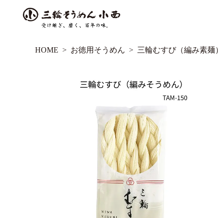
HOME
お徳用そうめん
三輪むすび（編み素麺） 