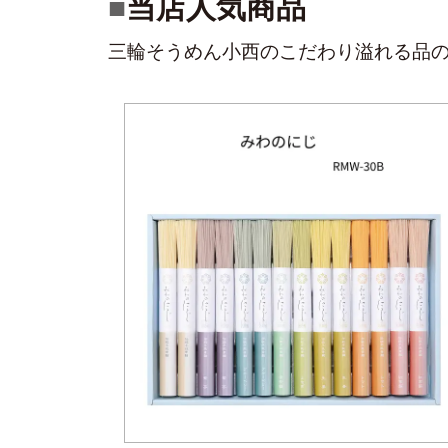
当店人気商品
三輪そうめん小西のこだわり溢れる品