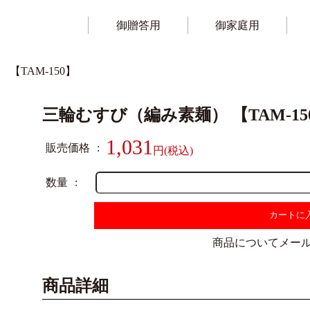
御贈答用
御家庭用
【TAM-150】
三輪むすび（編み素麺） 【TAM-15
1,031
販売価格
数量
カートに
商品についてメー
商品詳細