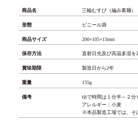
商品名
三輪むすび（編み素麺） 【
形態
ビニール袋
商品サイズ
200×105×15mm
保存方法
直射日光及び高温多湿を
賞味期限
製造日から2年
重量
155g
備考
ゆで時間は１分半～２分
アレルギー：小麦
※本品製造工場では、そ